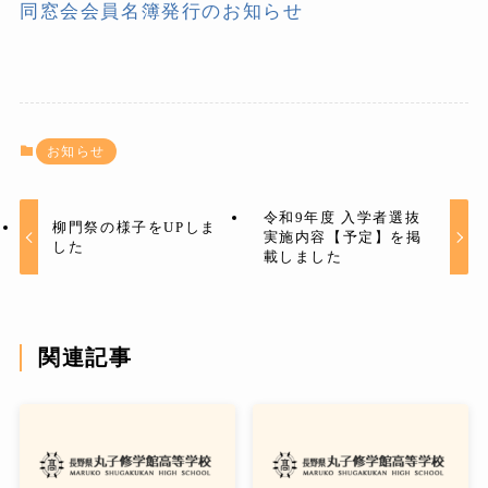
同窓会会員名簿発行のお知らせ
お知らせ
令和9年度 入学者選抜
柳門祭の様子をUPしま
実施内容【予定】を掲
した
載しました
関連記事