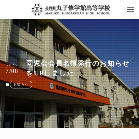
同窓会会員名簿発行のお知らせ
2026
7/08
をUPしました
お知らせ