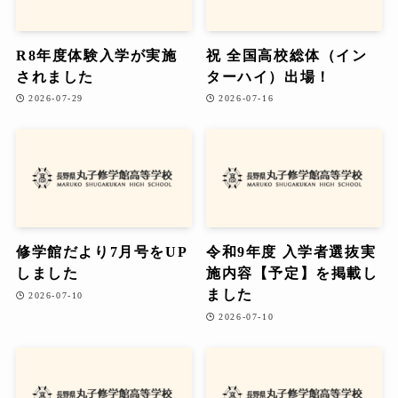
R8年度体験入学が実施
祝 全国高校総体（イン
されました
ターハイ）出場！
2026-07-29
2026-07-16
修学館だより7月号をUP
令和9年度 入学者選抜実
しました
施内容【予定】を掲載し
ました
2026-07-10
2026-07-10