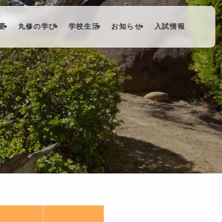
要
丸修の学び
学校生活
お知らせ
入試情報