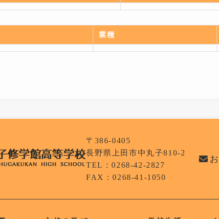
業種
〒386-0405
長野県上田市中丸子810-2
TEL：0268-42-2827
FAX：0268-41-1050