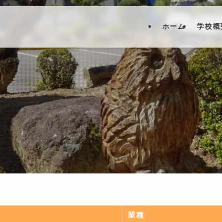
ホーム
学校概
業種