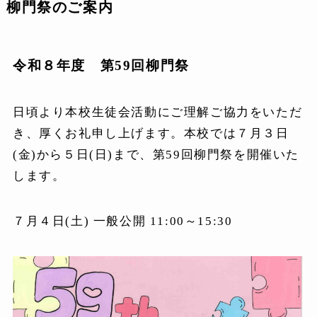
柳門祭のご案内
令和８年度 第59回柳門祭
日頃より本校生徒会活動にご理解ご協力をいただ
き、厚くお礼申し上げます。本校では７月３日
(金)から５日(日)まで、第59回柳門祭を開催いた
します。
７月４日(土) 一般公開 11:00～15:30